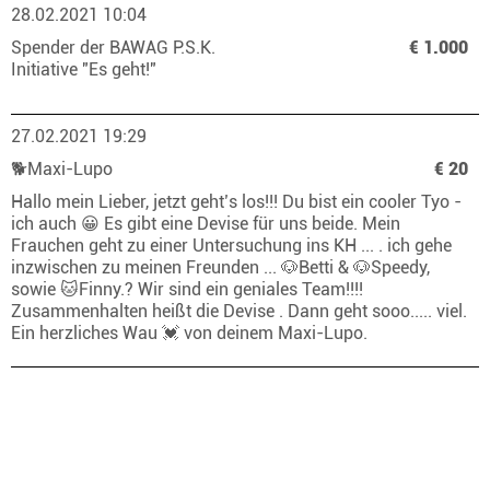
28.02.2021 10:04
Spender der BAWAG P.S.K.
€ 1.000
Initiative "Es geht!"
27.02.2021 19:29
🐕Maxi-Lupo
€ 20
Hallo mein Lieber, jetzt geht’s los!!! Du bist ein cooler Tyo -
ich auch 😀 Es gibt eine Devise für uns beide. Mein
Frauchen geht zu einer Untersuchung ins KH ... . ich gehe
inzwischen zu meinen Freunden ... 🐶Betti & 🐶Speedy,
sowie 🐱Finny.? Wir sind ein geniales Team!!!!
Zusammenhalten heißt die Devise . Dann geht sooo..... viel.
Ein herzliches Wau 💓 von deinem Maxi-Lupo.