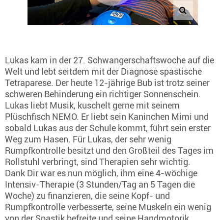
Lukas kam in der 27. Schwangerschaftswoche auf die
Welt und lebt seitdem mit der Diagnose spastische
Tetraparese. Der heute 12-jährige Bub ist trotz seiner
schweren Behinderung ein richtiger Sonnenschein.
Lukas liebt Musik, kuschelt gerne mit seinem
Plüschfisch NEMO. Er liebt sein Kaninchen Mimi und
sobald Lukas aus der Schule kommt, führt sein erster
Weg zum Hasen. Für Lukas, der sehr wenig
Rumpfkontrolle besitzt und den Großteil des Tages im
Rollstuhl verbringt, sind Therapien sehr wichtig.
Dank Dir war es nun möglich, ihm eine 4-wöchige
Intensiv-Therapie (3 Stunden/Tag an 5 Tagen die
Woche) zu finanzieren, die seine Kopf- und
Rumpfkontrolle verbesserte, seine Muskeln ein wenig
von der Spastik befreite und seine Handmotorik