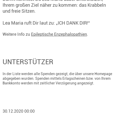
Ihrem großen Ziel näher zu kommen: das Krabbeln
und freie Sitzen.
Lea Maria ruft Dir laut zu: „ICH DANK DIR!“
Weitere Info zu
Epileptische Enzephalopathien
.
UNTERSTÜTZER
In der Liste werden alle Spenden gezeigt, die über unsere Homepage
abgegeben wurden. Spenden mittels Erlagscheinen bzw. von Ihrem
Bankkonto werden mit zeitlicher Verzögerung angezeigt.
30.12.2020 00:00