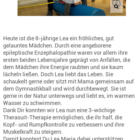
Heute ist die 8-jährige Lea ein fröhliches, gut
gelauntes Mädchen. Durch eine angeborene
epileptische Enzephalopathie waren vor allem ihre
ersten beiden Lebensjahre geprägt von Anfällen, die
dem Mädchen ihre Energie raubten und sie kaum
lächeln ließen. Doch Lea liebt das Leben. Sie
schaukelt gerne oder sitzt mit Mama gemeinsam auf
dem Gymnastikball und wird durchbewegt. Sie ist
gerne in der Natur unterwegs und liebt es, im warmen
Wasser zu schwimmen.
Dank Dir konnten wir Lea nun eine 3-wöchige
Therasuit-Therapie ermöglichen, die ihr half, die
Kopf- und Rumpfkontrolle zu verbessern und ihre
Muskelkraft zu steigern.
Damit konntest Du Lea Maria dabei unterstützen,