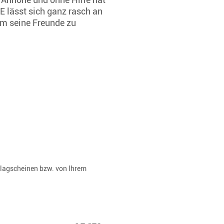
E lässt sich ganz rasch an
um seine Freunde zu
rlagscheinen bzw. von Ihrem