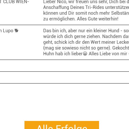
 CLUB WIEN-
Lieber Nico, wir freuen uns sehr, Dich bei 
Anschaffung Deines Tri-Rides unterstütze
können und Dir somit noch mehr Selbstän
zu ermöglichen. Alles Gute weiterhin!
n Lupo 🐕
Das bin ich, aber nur ein kleiner Hund - so
würde ich dich gerne ziehen. Nachdem das
geht, schick ich dir den Wert meiner Lecker
(mag sie sowieso nicht so gerne). Gekoch
Huhn hab ich lieber😀 Alles Liebe von mi