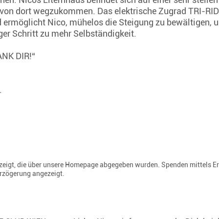
t, von dort wegzukommen. Das elektrische Zugrad TRI-RID
 ermöglicht Nico, mühelos die Steigung zu bewältigen, 
ger Schritt zu mehr Selbständigkeit.
DANK DIR!“
.
gezeigt, die über unsere Homepage abgegeben wurden. Spenden mittels E
erzögerung angezeigt.