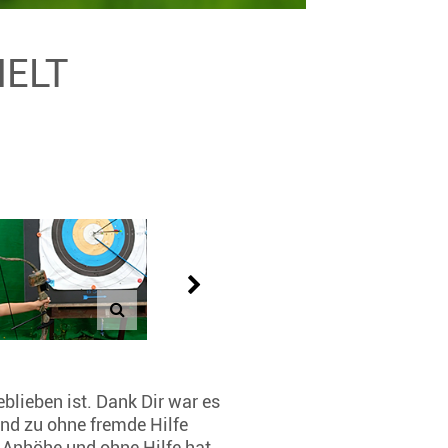
MELT
eblieben ist. Dank Dir war es
und zu ohne fremde Hilfe
n Anhöhe und ohne Hilfe hat