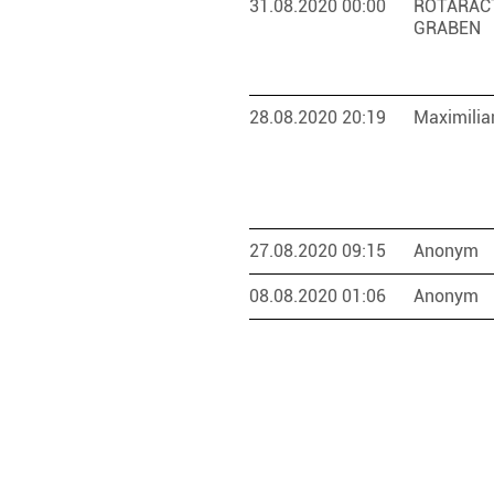
31.08.2020 00:00
ROTARACT
GRABEN
28.08.2020 20:19
Maximilia
27.08.2020 09:15
Anonym
08.08.2020 01:06
Anonym