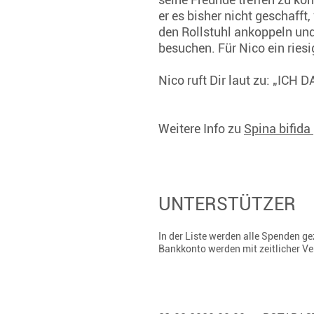
er es bisher nicht geschaff
den Rollstuhl ankoppeln und
besuchen. Für Nico ein riesi
Nico ruft Dir laut zu: „ICH 
Weitere Info zu
Spina bifida
UNTERSTÜTZER
In der Liste werden alle Spenden 
Bankkonto werden mit zeitlicher V