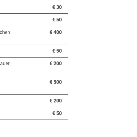
€ 30
€ 50
schen
€ 400
€ 50
dauer
€ 200
€ 500
€ 200
€ 50