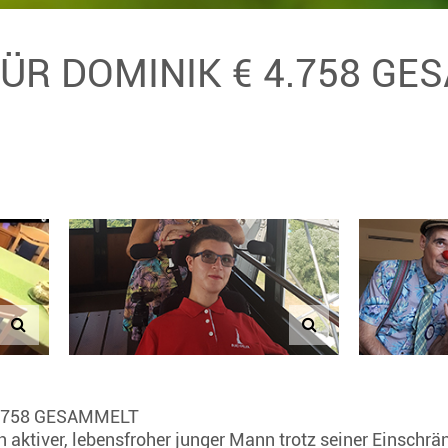
FÜR DOMINIK € 4.758 G
.758 GESAMMELT
in aktiver, lebensfroher junger Mann trotz seiner Einschr