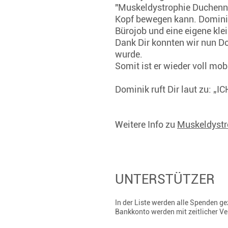
"Muskeldystrophie Duchenne".
Kopf bewegen kann. Dominik
Bürojob und eine eigene kle
Dank Dir konnten wir nun Dom
wurde.
Somit ist er wieder voll mob
Dominik ruft Dir laut zu: „I
Weitere Info zu
Muskeldyst
UNTERSTÜTZER
In der Liste werden alle Spenden 
Bankkonto werden mit zeitlicher V