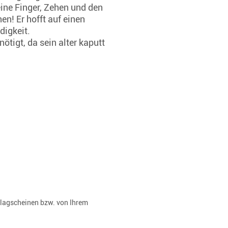
eine Finger, Zehen und den
! Er hofft auf einen
digkeit.
ötigt, da sein alter kaputt
rlagscheinen bzw. von Ihrem