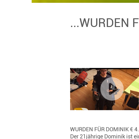
...WURDEN 
WURDEN FÜR DOMINIK € 4
Der 21jährige Dominik ist e