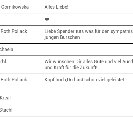
a Gornikowska
Alles Liebe!
❤️
 Roth Pollack
Liebe Spender tuts was für den sympathi
jungen Burschen
chaela
erbl
Wir wünschen Dir alles Gute und viel Aus
und Kraft für die Zukunft!
 Roth Pollack
Kopf hoch,Du hast schon viel geleistet
Krcal
Stachl