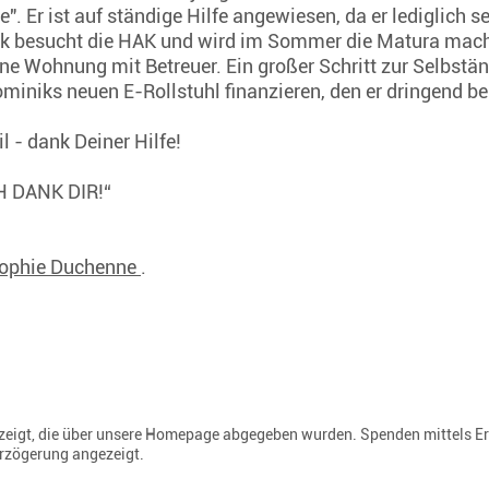
 Er ist auf ständige Hilfe angewiesen, da er lediglich s
 besucht die HAK und wird im Sommer die Matura machen
ine Wohnung mit Betreuer. Ein großer Schritt zur Selbstän
iniks neuen E-Rollstuhl finanzieren, den er dringend ben
il - dank Deiner Hilfe!
CH DANK DIR!“
rophie Duchenne
.
gezeigt, die über unsere Homepage abgegeben wurden. Spenden mittels E
erzögerung angezeigt.