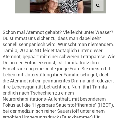
Schon mal Atemnot gehabt? Vielleicht unter Wasser?
Du stimmst uns sicher zu, dass man dabei sehr
schnell sehr panisch wird. Wünscht man niemandem.
Tamila, 20 aus NÖ, leidet tagtäglich unter dieser
Atemnot, gepaart mit einer schweren Tetraparese. Wie
Du an den Fotos erkennst, ist Tamila trotz ihrer
Einschränkung eine coole junge Frau. Sie meistert ihr
Leben mit Unterstütung ihrer Familie sehr gut, doch
die Atemnot ist ein permanentes Drama und reduziert
ihre Lebensqualität beträchtlich. Nun fährt Tamila
endlich nach Tschechien zu einem
Neurorehabilitations-Aufenthalt, mit besonderem
Fokus auf die "Hyperbare Sauerstofftherapie" (HBOT),
bei der medizinisch reiner Sauerstoff unter einem
erhöhten Umgebungsdruck (Druckkammer) für