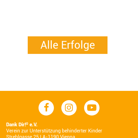
Alle Erfolge
Dank Dir!
e.V.
®
Verein zur Unterstützung behinderter Kinder
Strehlgasse 25 | A-1190 Vienna